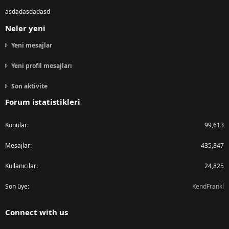
asdadasdadasd
Neler yeni
Yeni mesajlar
Yeni profil mesajları
Son aktivite
Forum istatistikleri
Konular
99,613
Mesajlar
435,847
Kullanıcılar
24,825
Son üye
KendFrankl
Connect with us