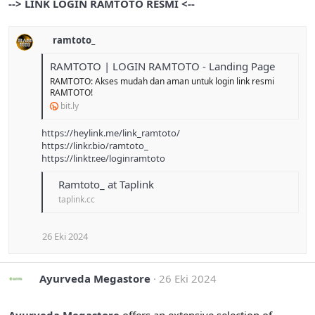
--> LINK LOGIN RAMTOTO RESMI <--
ramtoto_
RAMTOTO | LOGIN RAMTOTO - Landing Page
RAMTOTO: Akses mudah dan aman untuk login link resmi
RAMTOTO!
bit.ly
https://heylink.me/link_ramtoto/
https://linkr.bio/ramtoto_
https://linktr.ee/loginramtoto
Ramtoto_ at Taplink
taplink.cc
26 Eki 2024
Ayurveda Megastore
26 Eki 2024
Ayurveda Megastore
offers an extensive selection of