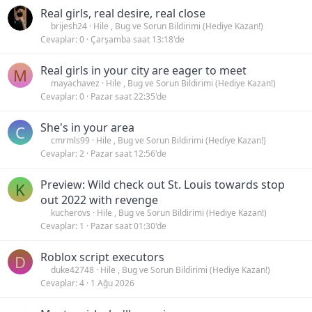
Real girls, real desire, real close
brijesh24
Hile , Bug ve Sorun Bildirimi (Hediye Kazan!)
Cevaplar
0
Çarşamba saat 13:18'de
Real girls in your city are eager to meet
M
mayachavez
Hile , Bug ve Sorun Bildirimi (Hediye Kazan!)
Cevaplar
0
Pazar saat 22:35'de
She's in your area
C
cmrmls99
Hile , Bug ve Sorun Bildirimi (Hediye Kazan!)
Cevaplar
2
Pazar saat 12:56'de
Preview: Wild check out St. Louis towards stop
K
out 2022 with revenge
kucherovs
Hile , Bug ve Sorun Bildirimi (Hediye Kazan!)
Cevaplar
1
Pazar saat 01:30'de
Roblox script executors
D
duke42748
Hile , Bug ve Sorun Bildirimi (Hediye Kazan!)
Cevaplar
4
1 Ağu 2026