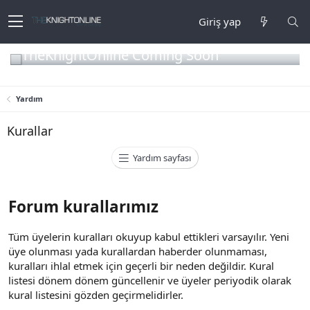
Giriş yap
TheKnightOnline Coming Soon
Yardım
Kurallar
Yardım sayfası
Forum kurallarımız
Tüm üyelerin kuralları okuyup kabul ettikleri varsayılır. Yeni
üye olunması yada kurallardan haberder olunmaması,
kuralları ihlal etmek için geçerli bir neden değildir. Kural
listesi dönem dönem güncellenir ve üyeler periyodik olarak
kural listesini gözden geçirmelidirler.