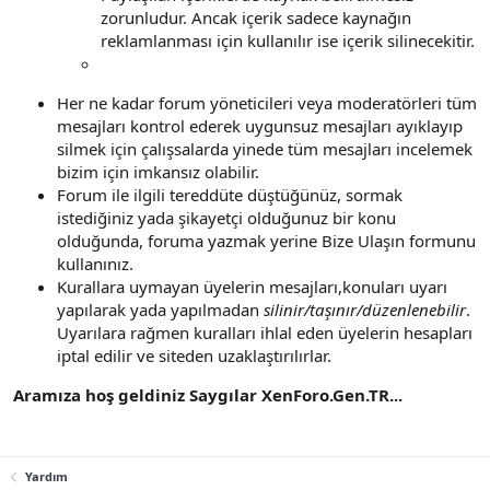
zorunludur. Ancak içerik sadece kaynağın
reklamlanması için kullanılır ise içerik silinecekitir.
Her ne kadar forum yöneticileri veya moderatörleri tüm
mesajları kontrol ederek uygunsuz mesajları ayıklayıp
silmek için çalışsalarda yinede tüm mesajları incelemek
bizim için imkansız olabilir.
Forum ile ilgili tereddüte düştüğünüz, sormak
istediğiniz yada şikayetçi olduğunuz bir konu
olduğunda, foruma yazmak yerine Bize Ulaşın formunu
kullanınız.
Kurallara uymayan üyelerin mesajları,konuları uyarı
yapılarak yada yapılmadan
silinir/taşınır/düzenlenebilir
.
Uyarılara rağmen kuralları ihlal eden üyelerin hesapları
iptal edilir ve siteden uzaklaştırılırlar.
Aramıza hoş geldiniz Saygılar XenForo.Gen.TR...
Yardım