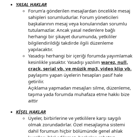
YASAL HAKLAR
Forum’a gönderilen mesajlardan öncelikle mesaj
sahipleri sorumludurlar. Forum yöneticileri
başkalarının mesaj veya konularından sorumlu
tutulamazlar. Ancak yasal nedenlere bağlı
herhangi bir şikayet durumunda, yetkililer
bilgilendirildiği takdirde ilgili düzenleme
yapılacaktır.
Yasadışı herhangi bir içeriği forumda yayımlamak
kesinlikle yasaktır. Yasadışı yazılım
warez, null,
crack, serial vb. ve müzik mp3, video klip vb.
paylaşımı yapan üyelerin hesapları pasif hale
getirilir.
Açıklama yapmadan mesajları silme, düzenleme,
taşıma yada forumda muhafaza etme hakkı bize
aittir
KİŞEL HAKLAR
Üyeler, birbirlerine ve yetkililere karşı saygılı
olmak zorundadırlar. Özel mesajlaşma sistemi
dahil forumun hiçbir bölümünde genel ahlak