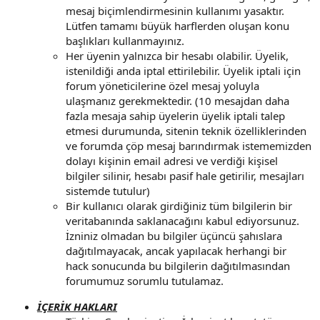
mesaj biçimlendirmesinin kullanımı yasaktır.
Lütfen tamamı büyük harflerden oluşan konu
başlıkları kullanmayınız.
Her üyenin yalnızca bir hesabı olabilir. Üyelik,
istenildiği anda iptal ettirilebilir. Üyelik iptali için
forum yöneticilerine özel mesaj yoluyla
ulaşmanız gerekmektedir. (10 mesajdan daha
fazla mesaja sahip üyelerin üyelik iptali talep
etmesi durumunda, sitenin teknik özelliklerinden
ve forumda çöp mesaj barındırmak istememizden
dolayı kişinin email adresi ve verdiği kişisel
bilgiler silinir, hesabı pasif hale getirilir, mesajları
sistemde tutulur)
Bir kullanıcı olarak girdiğiniz tüm bilgilerin bir
veritabanında saklanacağını kabul ediyorsunuz.
İzniniz olmadan bu bilgiler üçüncü şahıslara
dağıtılmayacak, ancak yapılacak herhangi bir
hack sonucunda bu bilgilerin dağıtılmasından
forumumuz sorumlu tutulamaz.
İÇERİK HAKLARI