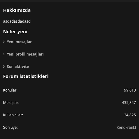
S
Hakkımızda
asdadasdadasd
Neler yeni
Yeni mesajlar
Yeni profil mesajları
Son aktivite
Forum istatistikleri
Konular
99,613
Mesajlar
435,847
Kullanıcılar
24,825
Son üye
KendFrankl