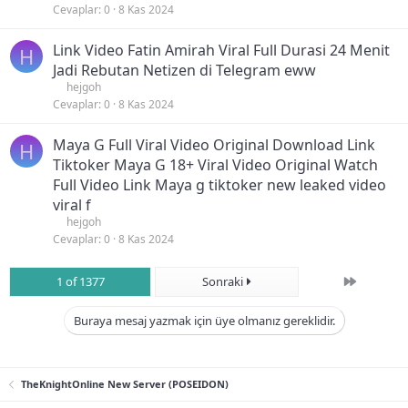
Cevaplar
0
8 Kas 2024
Link Video Fatin Amirah Viral Full Durasi 24 Menit
H
Jadi Rebutan Netizen di Telegram eww
hejgoh
Cevaplar
0
8 Kas 2024
Maya G Full Viral Video Original Download Link
H
Tiktoker Maya G 18+ Viral Video Original Watch
Full Video Link Maya g tiktoker new leaked video
viral f
hejgoh
Cevaplar
0
8 Kas 2024
Son
1 of 1377
Sonraki
Buraya mesaj yazmak için üye olmanız gereklidir.
TheKnightOnline New Server (POSEIDON)