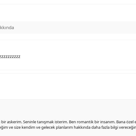
kkında
zzzzzzzzzz
i bir askerim. Seninle tanışmak isterim. Ben romantik bir insanım. Bana özel
ğim ve size kendim ve gelecek planlarım hakkında daha fazla bilgi vereceği