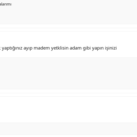
larımı
yaptığınız ayıp madem yetklisin adam gibi yapın işinizi