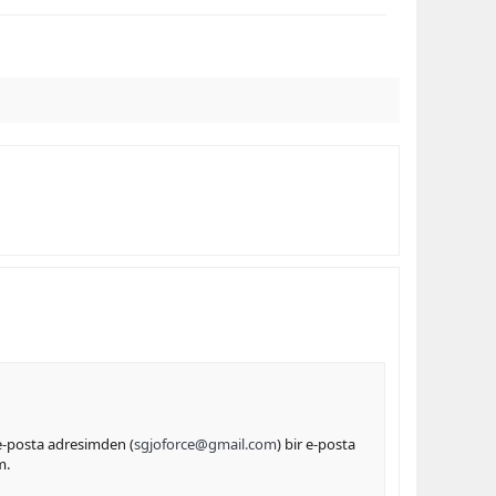
 e-posta adresimden (
sgjoforce@gmail.com
) bir e-posta
m.