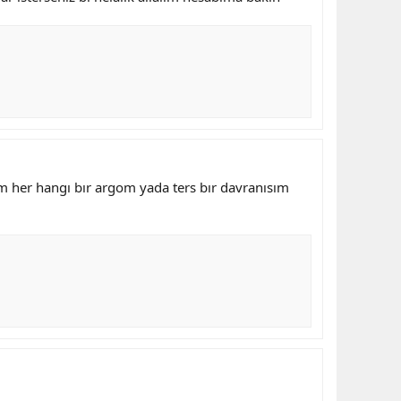
m her hangı bır argom yada ters bır davranısım