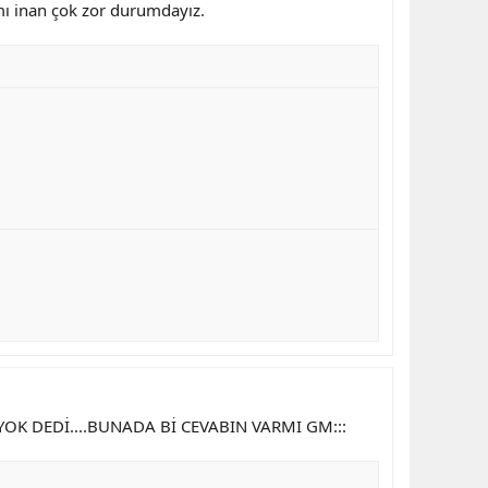
mı inan çok zor durumdayız.
OK DEDİ....BUNADA Bİ CEVABIN VARMI GM:::