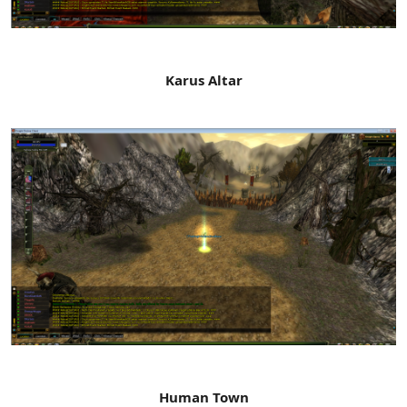
Karus Altar
Human Town