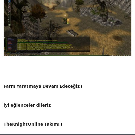
Farm Yaratmaya Devam Edeceğiz !
iyi eğlenceler dileriz
TheKnightOnline Takımı !