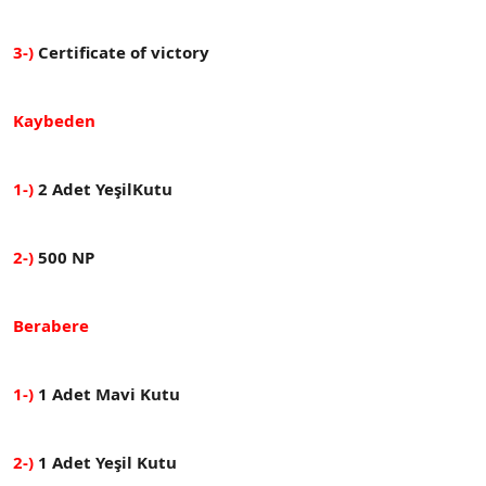
3-)
Certificate of victory
Kaybeden
1-)
2 Adet YeşilKutu
2-)
500 NP
Berabere
1-)
1 Adet Mavi Kutu
2-)
1 Adet Yeşil Kutu