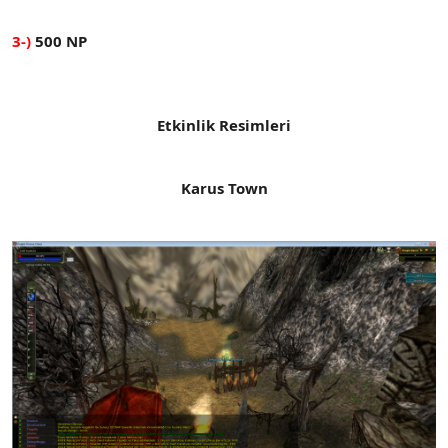
3-)
500 NP
Etkinlik Resimleri
Karus Town