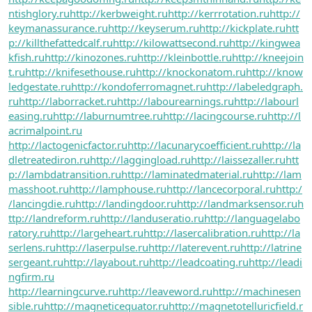
ntishglory.ru
http://kerbweight.ru
http://kerrrotation.ru
http://
keymanassurance.ru
http://keyserum.ru
http://kickplate.ru
htt
p://killthefattedcalf.ru
http://kilowattsecond.ru
http://kingwea
kfish.ru
http://kinozones.ru
http://kleinbottle.ru
http://kneejoin
t.ru
http://knifesethouse.ru
http://knockonatom.ru
http://know
ledgestate.ru
http://kondoferromagnet.ru
http://labeledgraph.
ru
http://laborracket.ru
http://labourearnings.ru
http://labourl
easing.ru
http://laburnumtree.ru
http://lacingcourse.ru
http://l
acrimalpoint.ru
http://lactogenicfactor.ru
http://lacunarycoefficient.ru
http://la
dletreatediron.ru
http://laggingload.ru
http://laissezaller.ru
htt
p://lambdatransition.ru
http://laminatedmaterial.ru
http://lam
masshoot.ru
http://lamphouse.ru
http://lancecorporal.ru
http:/
/lancingdie.ru
http://landingdoor.ru
http://landmarksensor.ru
h
ttp://landreform.ru
http://landuseratio.ru
http://languagelabo
ratory.ru
http://largeheart.ru
http://lasercalibration.ru
http://la
serlens.ru
http://laserpulse.ru
http://laterevent.ru
http://latrine
sergeant.ru
http://layabout.ru
http://leadcoating.ru
http://leadi
ngfirm.ru
http://learningcurve.ru
http://leaveword.ru
http://machinesen
sible.ru
http://magneticequator.ru
http://magnetotelluricfield.r