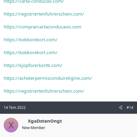
https://carta-conducao.com/
https://registriertenfuhrerschein.com/
https://comprarcartaconducaoo.com
https://kobkorekort.com/
https://kobkorekort.com/
https://kjopforerkortb.com/
https://acheterpermisconduireligine.com/
https://registriertenfuhrerschein.com/
14 Tem 2022
#14
XgaDstenOngt
X
New Member