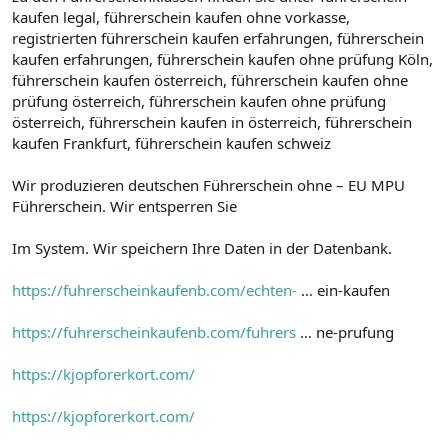
kaufen legal, führerschein kaufen ohne vorkasse,
registrierten führerschein kaufen erfahrungen, führerschein
kaufen erfahrungen, führerschein kaufen ohne prüfung Köln,
führerschein kaufen österreich, führerschein kaufen ohne
prüfung österreich, führerschein kaufen ohne prüfung
österreich, führerschein kaufen in österreich, führerschein
kaufen Frankfurt, führerschein kaufen schweiz
Wir produzieren deutschen Führerschein ohne – EU MPU
Führerschein. Wir entsperren Sie
Im System. Wir speichern Ihre Daten in der Datenbank.
https://fuhrerscheinkaufenb.com/echten-
… ein-kaufen
https://fuhrerscheinkaufenb.com/fuhrers
… ne-prufung
https://kjopforerkort.com/
https://kjopforerkort.com/