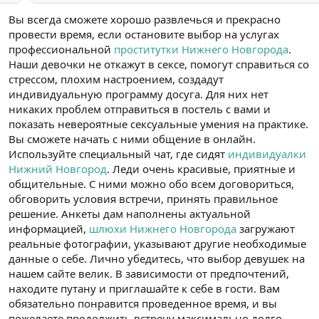
Вы всегда сможете хорошо развлечься и прекрасно
провести время, если остановите выбор на услугах
профессиональной
проститутки Нижнего Новгорода
.
Наши девочки не откажут в сексе, помогут справиться со
стрессом, плохим настроением, создадут
индивидуальную программу досуга. Для них нет
никаких проблем отправиться в постель с вами и
показать невероятные сексуальные умения на практике.
Вы сможете начать с ними общение в онлайн.
Используйте специальный чат, где сидят
индивидуалки
Нижний Новгород
. Леди очень красивые, приятные и
общительные. С ними можно обо всем договориться,
обговорить условия встречи, принять правильное
решение. Анкеты дам наполнены актуальной
информацией,
шлюхи Нижнего Новгорода
загружают
реальные фотографии, указывают другие необходимые
данные о себе. Лично убедитесь, что выбор девушек на
нашем сайте велик. В зависимости от предпочтений,
находите путану и приглашайте к себе в гости. Вам
обязательно понравится проведенное время, и вы
пожелаете продолжить встречу максимально долго.