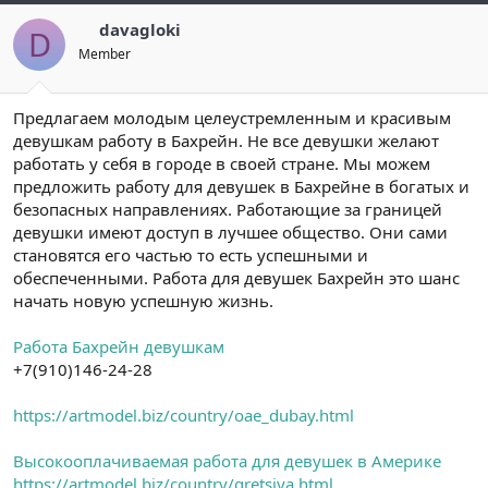
davagloki
D
Member
Предлагаем молодым целеустремленным и красивым
девушкам работу в Бахрейн. Не все девушки желают
работать у себя в городе в своей стране. Мы можем
предложить работу для девушек в Бахрейне в богатых и
безопасных направлениях. Работающие за границей
девушки имеют доступ в лучшее общество. Они сами
становятся его частью то есть успешными и
обеспеченными. Работа для девушек Бахрейн это шанс
начать новую успешную жизнь.
Работа Бахрейн девушкам
+7(910)146-24-28
https://artmodel.biz/country/oae_dubay.html
Высокооплачиваемая работа для девушек в Америке
https://artmodel.biz/country/gretsiya.html