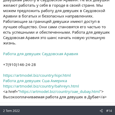
желают работать у себя в городе в своей стране. Мы
можем предложить работу для девушек в Саудовской
Аравии в богатых и безопасных направлениях.
Работающие за границей девушки имеют доступ в
лучшее общество. Они сами становятся его частью то
есть успешными и обеспеченными. Работа для девушек
Саудовская Аравия это шанс начать новую успешную
жизнь.
Работа для девушек Саудовская Аравия
+7(910)146-24-28
https://artmodel.biz/country/kipr.html
Работа для девушек Сша Америка
https://artmodel.biz/country/bahreyn.html
<a href="
https://artmodel.biz/country/oae_dubay.html
">
Высокооплачиваемая работа для девушек в Дубае</a>
2 Tem 2022
#14