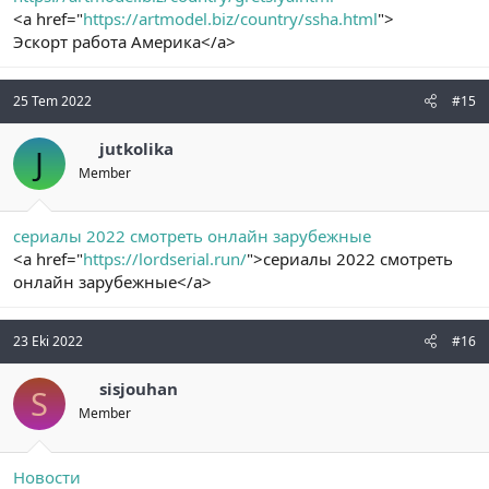
<a href="
https://artmodel.biz/country/ssha.html
">
Эскорт работа Америка</a>
25 Tem 2022
#15
jutkolika
J
Member
сериалы 2022 смотреть онлайн зарубежные
<a href="
https://lordserial.run/
">сериалы 2022 смотреть
онлайн зарубежные</a>
23 Eki 2022
#16
sisjouhan
S
Member
Новости