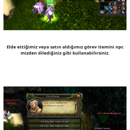
Elde ettiğimiz veya satın aldığımız görev itemini npc
mizden dilediğiniz gibi kullanabilirsiniz.