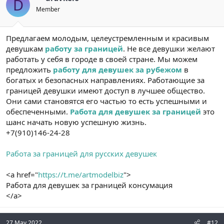
D
Member
Предлагаем молодым, целеустремленным и красивым
девушкам
работу за границей
. Не все девушки желают
работать у себя в городе в своей стране. Мы можем
предложить
работу для девушек за рубежом
в
богатых и безопасных направлениях. Работающие за
границей девушки имеют доступ в лучшее общество.
Они сами становятся его частью то есть успешными и
обеспеченными.
Работа для девушек за границей
это
шанс начать новую успешную жизнь.
+7(910)146-24-28
Работа за границей для русских девушек
<a href="
https://t.me/artmodelbiz
">
Работа для девушек за границей консумация
</a>
27 May 2022
#12