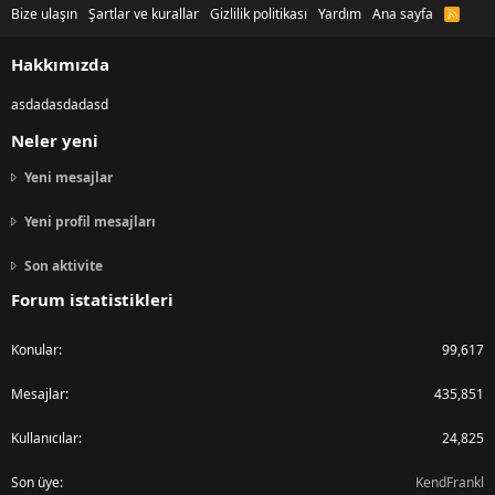
Bize ulaşın
Şartlar ve kurallar
Gizlilik politikası
Yardım
Ana sayfa
R
S
S
Hakkımızda
asdadasdadasd
Neler yeni
Yeni mesajlar
Yeni profil mesajları
Son aktivite
Forum istatistikleri
Konular
99,617
Mesajlar
435,851
Kullanıcılar
24,825
Son üye
KendFrankl