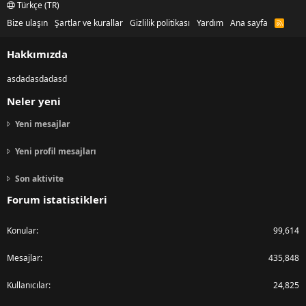
Türkçe (TR)
Bize ulaşın
Şartlar ve kurallar
Gizlilik politikası
Yardım
Ana sayfa
R
S
S
Hakkımızda
asdadasdadasd
Neler yeni
Yeni mesajlar
Yeni profil mesajları
Son aktivite
Forum istatistikleri
Konular
99,614
Mesajlar
435,848
Kullanıcılar
24,825